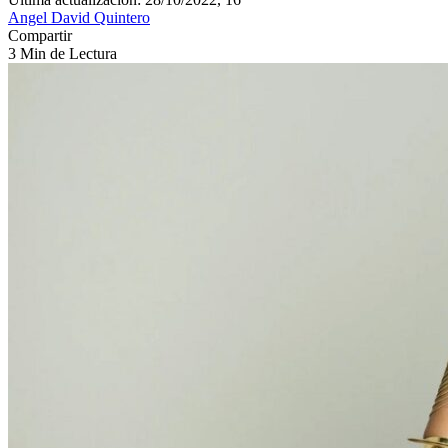
Angel David Quintero
Compartir
3 Min de Lectura