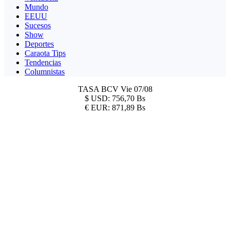
Mundo
EEUU
Sucesos
Show
Deportes
Caraota Tips
Tendencias
Columnistas
TASA BCV
Vie 07/08
$
USD:
756,70 Bs
€
EUR:
871,89 Bs