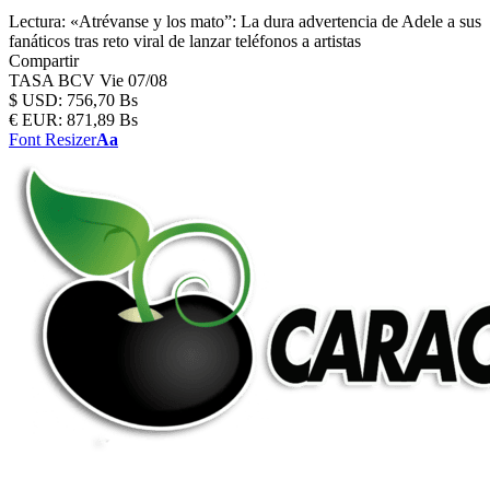
Lectura:
«Atrévanse y los mato”: La dura advertencia de Adele a sus
fanáticos tras reto viral de lanzar teléfonos a artistas
Compartir
TASA BCV
Vie 07/08
$
USD:
756,70 Bs
€
EUR:
871,89 Bs
Font Resizer
Aa