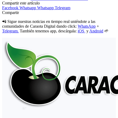
Compartir este artículo
Facebook
Whatsapp
Whatsapp
Telegram
Compartir
📲 Sigue nuestras noticias en tiempo real uniéndote a las
comunidades de Caraota Digital dando click:
WhatsApp
+
Telegram.
También tenemos app, descárgala:
iOS
y
Android
🌱