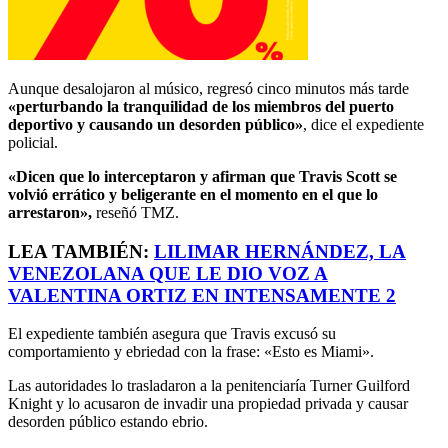
Aunque desalojaron al músico, regresó cinco minutos más tarde
«perturbando la tranquilidad de los miembros del puerto
deportivo y causando un desorden público»
, dice el expediente
policial.
«Dicen que lo interceptaron y afirman que Travis Scott se
volvió errático y beligerante en el momento en el que lo
arrestaron»,
reseñó TMZ.
LEA TAMBIÉN:
LILIMAR HERNÁNDEZ, LA
VENEZOLANA QUE LE DIO VOZ A
VALENTINA ORTIZ EN INTENSAMENTE 2
El expediente también asegura que Travis excusó su
comportamiento y ebriedad con la frase: «Esto es Miami».
Las autoridades lo trasladaron a la penitenciaría Turner Guilford
Knight y lo acusaron de invadir una propiedad privada y causar
desorden público estando ebrio.