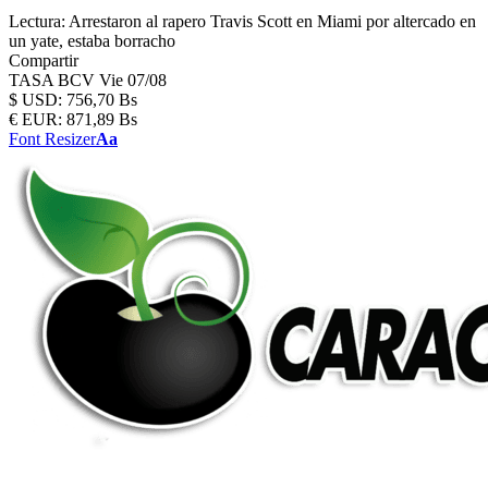
Lectura:
Arrestaron al rapero Travis Scott en Miami por altercado en
un yate, estaba borracho
Compartir
TASA BCV
Vie 07/08
$
USD:
756,70 Bs
€
EUR:
871,89 Bs
Font Resizer
Aa