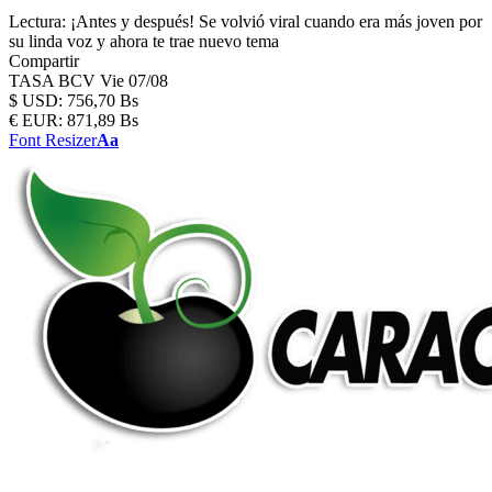
Lectura:
¡Antes y después! Se volvió viral cuando era más joven por
su linda voz y ahora te trae nuevo tema
Compartir
TASA BCV
Vie 07/08
$
USD:
756,70 Bs
€
EUR:
871,89 Bs
Font Resizer
Aa