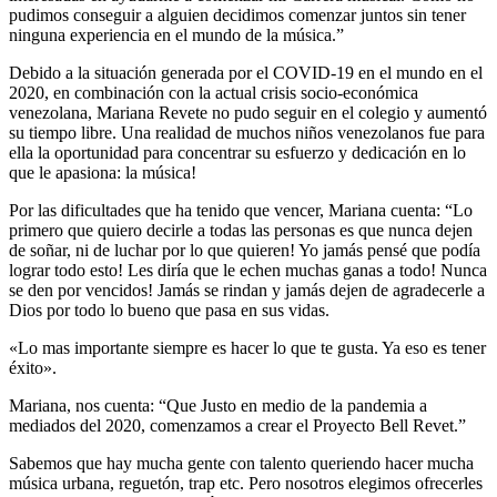
pudimos conseguir a alguien decidimos comenzar juntos sin tener
ninguna experiencia en el mundo de la música.”
Debido a la situación generada por el COVID-19 en el mundo en el
2020, en combinación con la actual crisis socio-económica
venezolana, Mariana Revete no pudo seguir en el colegio y aumentó
su tiempo libre. Una realidad de muchos niños venezolanos fue para
ella la oportunidad para concentrar su esfuerzo y dedicación en lo
que le apasiona: la música!
Por las dificultades que ha tenido que vencer, Mariana cuenta: “Lo
primero que quiero decirle a todas las personas es que nunca dejen
de soñar, ni de luchar por lo que quieren! Yo jamás pensé que podía
lograr todo esto! Les diría que le echen muchas ganas a todo! Nunca
se den por vencidos! Jamás se rindan y jamás dejen de agradecerle a
Dios por todo lo bueno que pasa en sus vidas.
«Lo mas importante siempre es hacer lo que te gusta. Ya eso es tener
éxito».
Mariana, nos cuenta: “Que Justo en medio de la pandemia a
mediados del 2020, comenzamos a crear el Proyecto Bell Revet.”
Sabemos que hay mucha gente con talento queriendo hacer mucha
música urbana, reguetón, trap etc. Pero nosotros elegimos ofrecerles