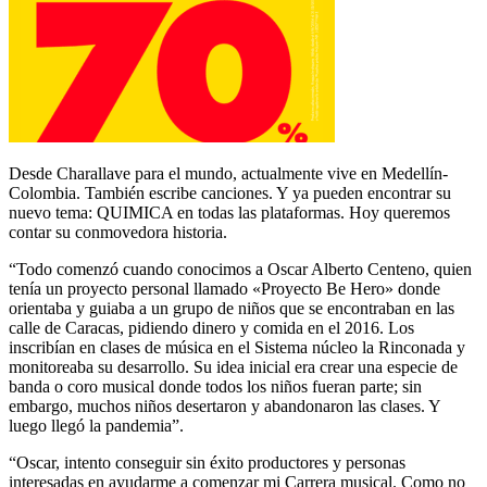
Desde Charallave para el mundo, actualmente vive en Medellín-
Colombia. También escribe canciones. Y ya pueden encontrar su
nuevo tema: QUIMICA en todas las plataformas. Hoy queremos
contar su conmovedora historia.
“Todo comenzó cuando conocimos a Oscar Alberto Centeno, quien
tenía un proyecto personal llamado «Proyecto Be Hero» donde
orientaba y guiaba a un grupo de niños que se encontraban en las
calle de Caracas, pidiendo dinero y comida en el 2016. Los
inscribían en clases de música en el Sistema núcleo la Rinconada y
monitoreaba su desarrollo. Su idea inicial era crear una especie de
banda o coro musical donde todos los niños fueran parte; sin
embargo, muchos niños desertaron y abandonaron las clases. Y
luego llegó la pandemia”.
“Oscar, intento conseguir sin éxito productores y personas
interesadas en ayudarme a comenzar mi Carrera musical. Como no