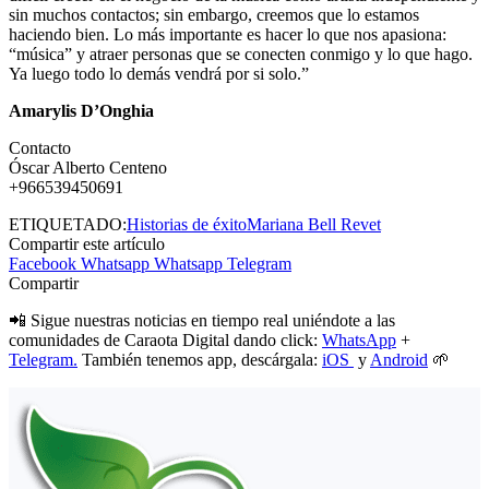
sin muchos contactos; sin embargo, creemos que lo estamos
haciendo bien. Lo más importante es hacer lo que nos apasiona:
“música” y atraer personas que se conecten conmigo y lo que hago.
Ya luego todo lo demás vendrá por si solo.”
Amarylis D’Onghia
Contacto
Óscar Alberto Centeno
+966539450691
ETIQUETADO:
Historias de éxito
Mariana Bell Revet
Compartir este artículo
Facebook
Whatsapp
Whatsapp
Telegram
Compartir
📲 Sigue nuestras noticias en tiempo real uniéndote a las
comunidades de Caraota Digital dando click:
WhatsApp
+
Telegram.
También tenemos app, descárgala:
iOS
y
Android
🌱