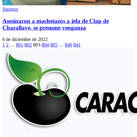
Sucesos
Asesinaron a machetazos a jefa de Clap de
Charallave, se presume venganza
6 de diciembre de 2022
1
2
…
801
802
803
804
805
…
840
841