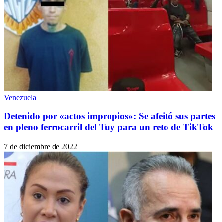
Venezuela
Detenido por «actos impropios»: Se afeitó sus partes
en pleno ferrocarril del Tuy para un reto de TikTok
7 de diciembre de 2022