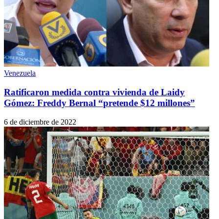
Venezuela
Ratificaron medida contra vivienda de Laidy
Gómez: Freddy Bernal “pretende $12 millones”
6 de diciembre de 2022