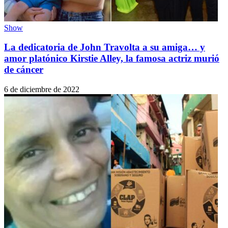
Show
La dedicatoria de John Travolta a su amiga… y
amor platónico Kirstie Alley, la famosa actriz murió
de cáncer
6 de diciembre de 2022