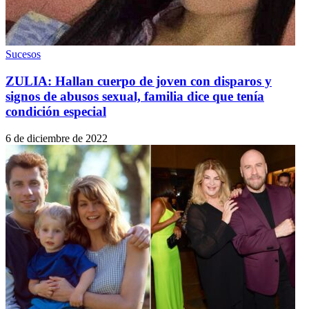
Sucesos
ZULIA: Hallan cuerpo de joven con disparos y
signos de abusos sexual, familia dice que tenía
condición especial
6 de diciembre de 2022