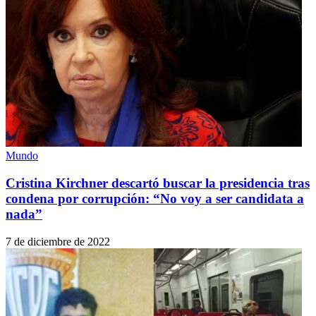
Mundo
Cristina Kirchner descartó buscar la presidencia tras
condena por corrupción: “No voy a ser candidata a
nada”
7 de diciembre de 2022