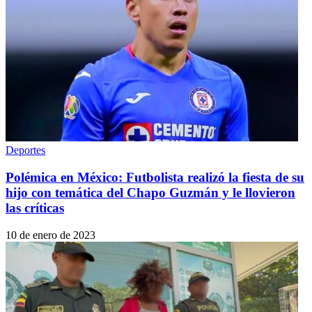
Deportes
Polémica en México: Futbolista realizó la fiesta de su
hijo con temática del Chapo Guzmán y le llovieron
las críticas
10 de enero de 2023