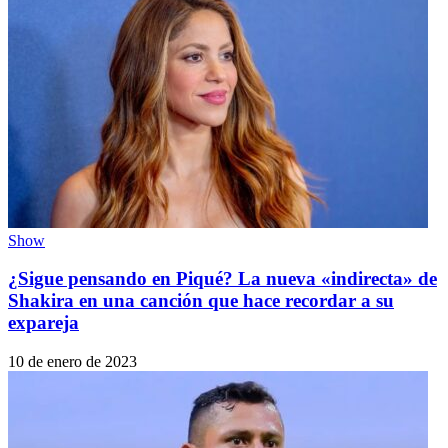
Show
¿Sigue pensando en Piqué? La nueva «indirecta» de
Shakira en una canción que hace recordar a su
expareja
10 de enero de 2023