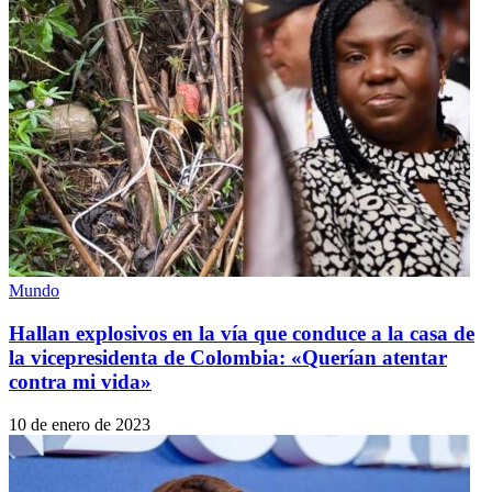
Mundo
Hallan explosivos en la vía que conduce a la casa de
la vicepresidenta de Colombia: «Querían atentar
contra mi vida»
10 de enero de 2023