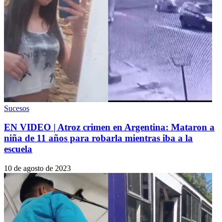
Sucesos
EN VIDEO | Atroz crimen en Argentina: Mataron a
niña de 11 años para robarla mientras iba a la
escuela
10 de agosto de 2023