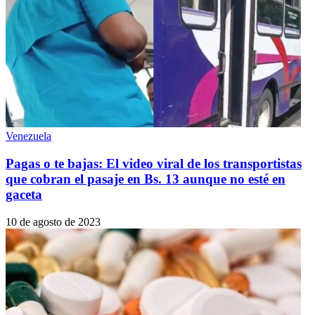
Venezuela
Pagas o te bajas: El video viral de los transportistas
que cobran el pasaje en Bs. 13 aunque no esté en
gaceta
10 de agosto de 2023