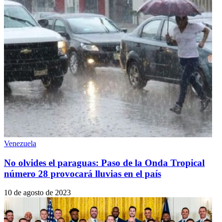
Venezuela
No olvides el paraguas: Paso de la Onda Tropical
número 28 provocará lluvias en el país
10 de agosto de 2023