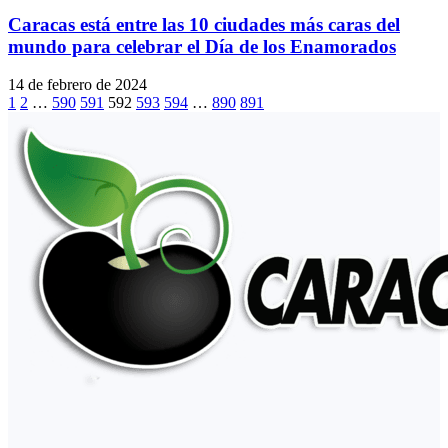
Caracas está entre las 10 ciudades más caras del
mundo para celebrar el Día de los Enamorados
14 de febrero de 2024
1
2
…
590
591
592
593
594
…
890
891