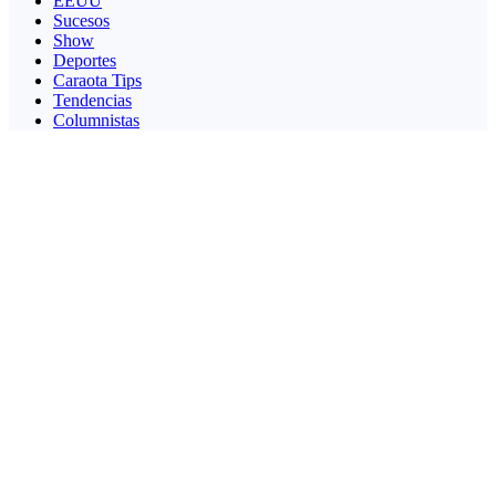
EEUU
Sucesos
Show
Deportes
Caraota Tips
Tendencias
Columnistas