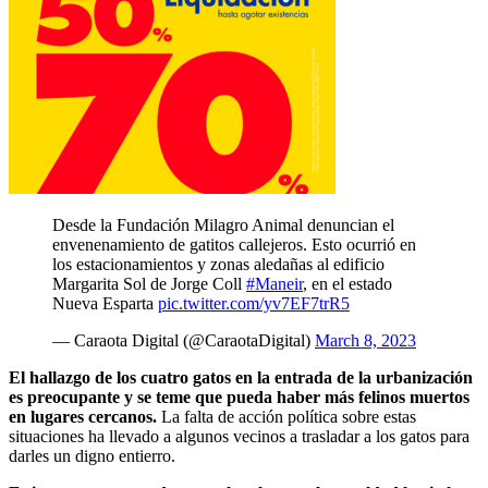
Desde la Fundación Milagro Animal denuncian el
envenenamiento de gatitos callejeros. Esto ocurrió en
los estacionamientos y zonas aledañas al edificio
Margarita Sol de Jorge Coll
#Maneir
, en el estado
Nueva Esparta
pic.twitter.com/yv7EF7trR5
— Caraota Digital (@CaraotaDigital)
March 8, 2023
El hallazgo de los cuatro gatos en la entrada de la urbanización
es preocupante y se teme que pueda haber más felinos muertos
en lugares cercanos.
La falta de acción política sobre estas
situaciones ha llevado a algunos vecinos a trasladar a los gatos para
darles un digno entierro.