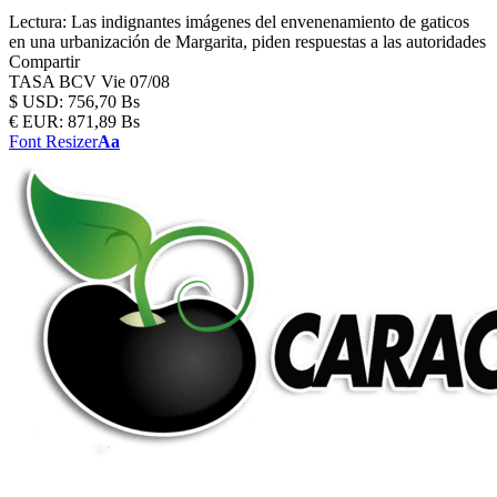
Lectura:
Las indignantes imágenes del envenenamiento de gaticos
en una urbanización de Margarita, piden respuestas a las autoridades
Compartir
TASA BCV
Vie 07/08
$
USD:
756,70 Bs
€
EUR:
871,89 Bs
Font Resizer
Aa