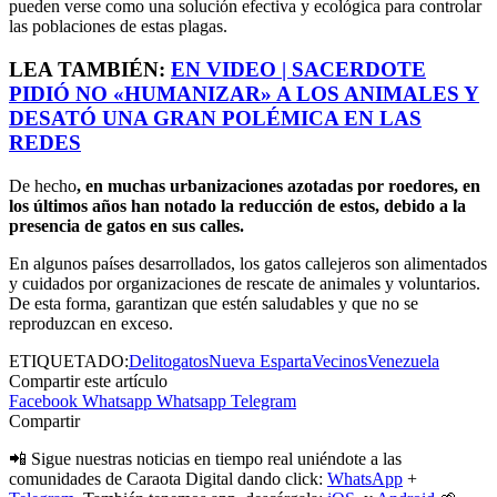
pueden verse como una solución efectiva y ecológica para controlar
las poblaciones de estas plagas.
LEA TAMBIÉN:
EN VIDEO | SACERDOTE
PIDIÓ NO «HUMANIZAR» A LOS ANIMALES Y
DESATÓ UNA GRAN POLÉMICA EN LAS
REDES
De hecho
, en muchas urbanizaciones azotadas por roedores, en
los últimos años han notado la reducción de estos, debido a la
presencia de gatos en sus calles.
En algunos países desarrollados, los gatos callejeros son alimentados
y cuidados por organizaciones de rescate de animales y voluntarios.
De esta forma, garantizan que estén saludables y que no se
reproduzcan en exceso.
ETIQUETADO:
Delito
gatos
Nueva Esparta
Vecinos
Venezuela
Compartir este artículo
Facebook
Whatsapp
Whatsapp
Telegram
Compartir
📲 Sigue nuestras noticias en tiempo real uniéndote a las
comunidades de Caraota Digital dando click:
WhatsApp
+